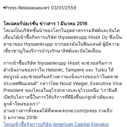
Press Release
เผยแพร่ 03/01/2559
โคเน่คอร์ปอเรชั่น ข่าวสาร 1 มีนาคม 2016
โคเน่เป็นบริษัทชั้นนำของโลกในอุตสาหกรรมลิฟต์และบันได
เลื่อนได้เข้าซื้อกิจการบริษัท thyssenkrupp Hissit Oy ซึ่งเป็น
สาขาของ thyssenkrupp จากเยอรมันในฟินแลนด์ ผู้มีความ
เชี่ยวชาญในบริการบำรุงรักษาลิฟต์และบันไดเลื่อน
การเข้าซื้อบริษัท thyssenkrupp Hissit จะช่วยเสริมการ
ดำเนินงานของเราใน Helsinki, Tampere และ Turku ให้
สมบูรณ์ และช่วยเสริมสร้างความแข็งแกร่งของเราในตลาด
ประเทศฟินแลนด์" กล่าวโดย Noud Veeger, Executive Vice
President ของโคเน่ในยุโรปกลางและยุโรปเหนือ "เรายินดี
เปิดรับโอกาสนี้ในการให้บริการที่ดียิ่งขึ้นแก่ลูกค้าเดิมและ
ลูกค้าใหม่ของเรา"
อ่านข่าวสารทั้งหมดได้ที่www.kone.com/press รวมถึง:
5 มกราคม 2016:
โคเน่เข้าซื้อกิจการบริษัท American Capital Elevator