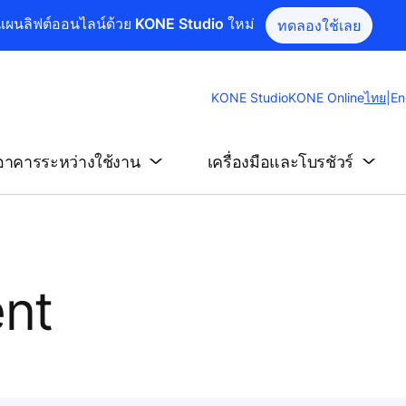
แผนลิฟต์ออนไลน์ด้วย KONE Studio ใหม่
ทดลองใช้เลย
Chang
KONE Studio
KONE Online
ไทย
|
En
Websit
Langu
อาคารระหว่างใช้งาน
เครื่องมือและโบรชัวร์
ent