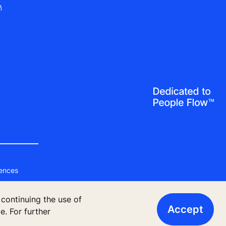
ิ
ences
 continuing the use of
Accept
. For further
ักร กรุงเทพมหานคร 10900