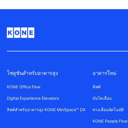
โซลูชันสำหรับอาคารสูง
อาคารใหม่
KONE Office Flow
ลิฟต์
Digital Experience Elevators
บันไดเลื่อน
ลิฟต์สำหรับอาคารสูง KONE MiniSpace™ DX
ทางเลื่อนอัตโนมัติ
KONE People Flow 