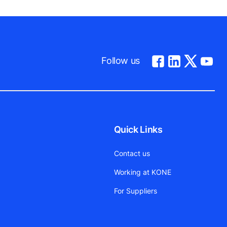
Follow us
Quick Links
Contact us
Working at KONE
For Suppliers