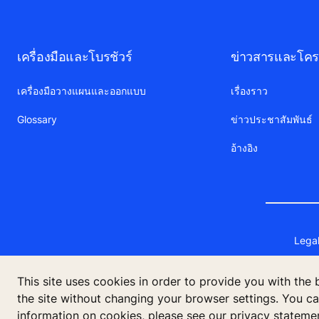
เครื่องมือและโบรชัวร์
ข่าวสารและโครง
เครื่องมือวางแผนและออกแบบ
เรื่องราว
Glossary
ข่าวประชาสัมพันธ์
อ้างอิง
Legal
This site uses cookies in order to provide you with the
the site without changing your browser settings. You c
บริษัท โคเน่ จำกัด (มห
information on cookies, please see our privacy stateme