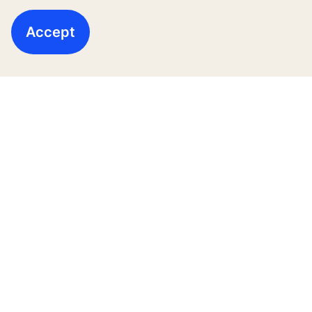
Accept
โซลูชันสำหรับอาคารสูง
อาคารใหม่
อาคารระหว่างใช้งาน
เครื่องมือและโบรชัวร์
ข่าวสารและโครงการอ้างอิง
เกี่ยวกับเรา