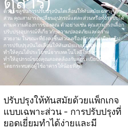
ดูลาร์)
ด้วยโซลูชั่นการปรับปรุงบันไดเลื่อนให้ทันสมัยเฉพาะบาง
ส่วน คุณสามารถเปลี่ยนอุปกรณ์แต่ละส่วนหรือทั้งระบบได้
ตามความต้องการของคุณ ตัวอย่างเช่น คุณสามารถเลือก
ปรับปรุงอุปกรณ์ที่เกี่ยวกับความปลอดภัยและความ
สวยงาม ในขณะที่ยังคงชิ้นส่วนเครื่องจักรกลเหมือนเดิม
การปรับปรุงบันไดเลื่อนให้ทันสมัยแบบเฉพาะส่วนนี้จะ
ทำให้คุณได้ประโยชน์จากเทคโนโลยีใหม่ล่าสุดและ
ทำให้อุปกรณ์ของคุณสอดคล้องกับกฎระเบียบปัจจุบัน
โดยกระทบต่อผู้ใช้อาคารให้น้อยที่สุด
ปรับปรุงให้ทันสมัยด้วยแพ็กเกจ
แบบเฉพาะส่วน - การปรับปรุงที่
ยอดเยี่ยมทำได้ง่ายและมี