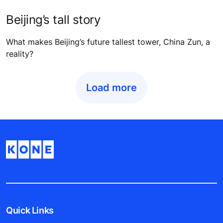
Beijing’s tall story
What makes Beijing’s future tallest tower, China Zun, a
reality?
Load more
Quick Links