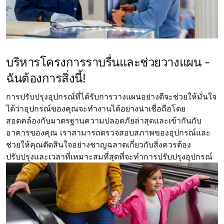
บริหารโครงการราบรื่นและช่วยวางแผน -
ฉันต้องการสิ่งนี้!
การปรับปรุงอุปกรณ์ที่ได้รับการวางแผนอย่างดีจะช่วยให้มั่นใจ
ได้ว่าอุปกรณ์ของคุณจะทำงานได้อย่างน่าเชื่อถือโดย
สอดคล้องกับมาตรฐานความปลอดภัยล่าสุดและเข้ากันกับ
อาคารของคุณ เราสามารถตรวจสอบสภาพของอุปกรณ์และ
ช่วยให้คุณตัดสินใจอย่างชาญฉลาดเกี่ยวกับสิ่งควรต้อง
ปรับปรุงและเวลาที่เหมาะสมที่สุดที่จะทำการปรับปรุงอุปกรณ์