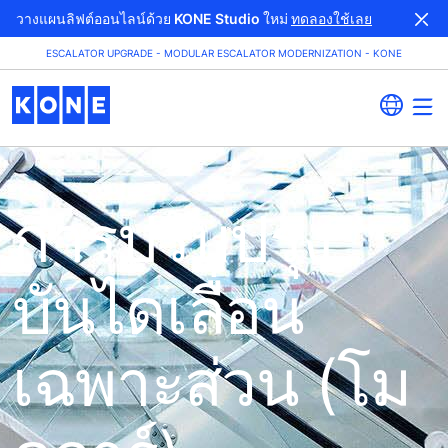
วางแผนลิฟต์ออนไลน์ด้วย KONE Studio ใหม่
ทดลองใช้เลย
ESCALATOR UPGRADE - MODULAR ESCALATOR MODERNIZATION - KONE
การปรับปรุง
บันไดเลื่อน
เฉพาะส่วน (โม