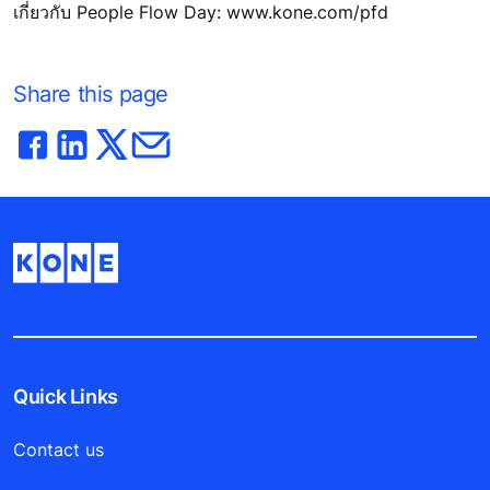
เกี่ยวกับ People Flow Day: www.kone.com/pfd
Share this page
Quick Links
Contact us