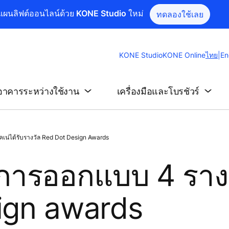
แผนลิฟต์ออนไลน์ด้วย KONE Studio ใหม่
ทดลองใช้เลย
Chang
KONE Studio
KONE Online
ไทย
|
En
Websit
Langu
อาคารระหว่างใช้งาน
เครื่องมือและโบรชัวร์
เน่ได้รับรางวัล Red Dot Design Awards
ัลการออกแบบ 4 ราง
ign awards