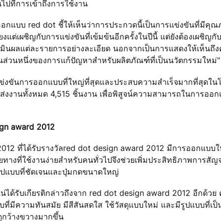
ไปที่การเข้าถึงการใช้งาน
รออกแบบ red dot ชี้ให้เห็นว่าการประกวดนี้เป็นการแข่งขันที่มีคุณ
ต่เผชิญกับการแข่งขันที่เข้มข้นอีกครั้งในปีนี้ แต่ยังต้องเผชิญก
นผลแต่ละรายการอย่างละเอียด นอกจากเป็นการแสดงให้เห็นถึ
นส่วนหนึ่งของการแก้ปัญหาสำหรับผลิตภัณฑ์ที่เป็นนวัตกรรมใหม่"
แข่งขันการออกแบบที่ใหญ่ที่สุดและประสบความสำเร็จมากที่สุดในโล
้ส่งงานทั้งหมด 4,515 ชิ้นงาน เพื่อพิสูจน์ความสามารถในการอ
sign award 2012
 2012 ที่ได้รับรางวัลred dot design award 2012 มีการออกแบบใ
ทางที่ใช้งานง่ายสำหรับคนทั่วไปจึงช่วยเพิ่มประสิทธิภาพการส
 รูปแบบที่ชัดเจนและปุ่มกดขนาดใหญ่
ได้รับเกียรติกล่าวถึงจาก red dot design award 2012 อีกด้วย
ีความทันสมัย มีสีสันสดใส ใช้วัสดุแบบใหม่ และมีรูปแบบที่เป็
กว้างขวางมากขึ้น