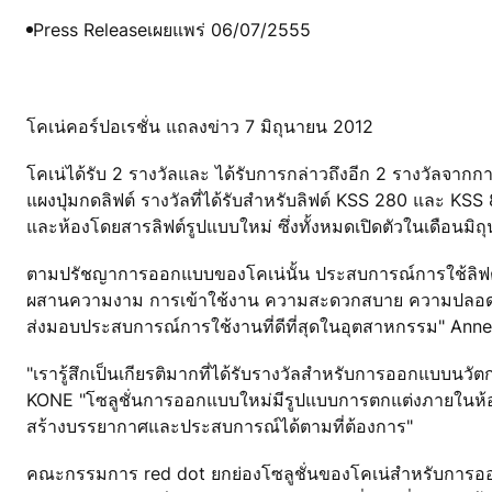
Press Release
เผยแพร่ 06/07/2555
โคเน่คอร์ปอเรชั่น แถลงข่าว 7 มิถุนายน 2012
โคเน่ได้รับ 2 รางวัลและ ได้รับการกล่าวถึงอีก 2 รางวัลจาก
แผงปุ่มกดลิฟต์ รางวัลที่ได้รับสำหรับลิฟต์ KSS 280 และ KS
และห้องโดยสารลิฟต์รูปแบบใหม่ ซึ่งทั้งหมดเปิดตัวในเดือนมิ
ตามปรัชญาการออกแบบของโคเน่นั้น ประสบการณ์การใช้ลิฟต์ท
ผสานความงาม การเข้าใช้งาน ความสะดวกสบาย ความปลอดภัย แ
ส่งมอบประสบการณ์การใช้งานที่ดีที่สุดในอุตสาหกรรม" Anne
"เรารู้สึกเป็นเกียรติมากที่ได้รับรางวัลสำหรับการออกแบบนว
KONE "โซลูชั่นการออกแบบใหม่มีรูปแบบการตกแต่งภายในห้อง
สร้างบรรยากาศและประสบการณ์ได้ตามที่ต้องการ"
คณะกรรมการ red dot ยกย่องโซลูชั่นของโคเน่สำหรับการออ