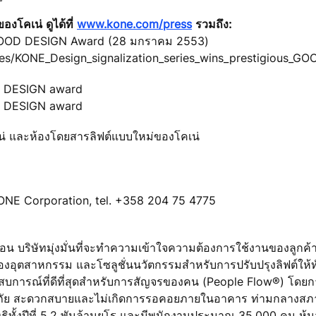
งโคเน่ ดูได้ที่
www.kone.com/press
รวมถึง:
ก GOOD DESIGN Award (28 มกราคม 2553)
ges/KONE_Design_signalization_series_wins_prestigious_
OD DESIGN award
OD DESIGN award
น่ และห้องโดยสารลิฟต์แบบใหม่ของโคเน่
ONE Corporation, tel. +358 204 75 4775
ลื่อน บริษัทมุ่งมั่นที่จะทำความเข้าใจความต้องการใช้งานของลูก
ำของอุตสาหกรรม และโซลูชั่นนวัตกรรมสำหรับการปรับปรุงลิฟต์ให้
ระสบการณ์ที่ดีที่สุดสำหรับการสัญจรของคน (People Flow®) โด
ลอดภัย สะดวกสบายและไม่เกิดการรอคอยภายในอาคาร ท่ามกลางสภา
ธิทั้งปีที่ 5.2 พันล้านยูโร และมีพนักงานประมาณ 35,000 คน หุ