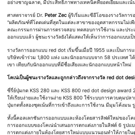
อย่างชาญฉลาด, มีประสิทธิภาพทางเทคนิคที่ยอดเยี่ยมและเน้น
ศาสตราจารย์ Dr.
Peter Zec
ผู้ริเริ่มและซีอีโอของรางวัลกา
"ผลิตภัณฑ์ที่โดดเด่นที่สุดในแต่ละสาขาของอุตสาหกรรมไม่เพียงแ
คณะกรรมการผ่านการตรวจสอบ ทดสอบการใช้งาน และประเมิ
ออกแบบแล้ว ผู้ชนะรางวัลยังได้แสดงให้เห็นว่าการออกแบบเป็
รางวัลการออกแบบ red dot เริ่มขึ้นเมื่อปี 1955 และเป็นการ
บริษัทเข้าร่วม 1,800 แห่ง และนักออกแบบจาก 58 ประเทศ ได
เขา เทียบกับนักออกแบบที่มีชื่อเสียงและนักออกแบบหน้าใหม่
โคเน่เป็นผู้ชนะรางวัลและถูกกล่าวถึงจากรางวัล red dot de
ซี่รี่ย์ปุ่มกด KSS 280 และ KSS 800 red dot design award
ให้เรียบง่ายและใช้งานง่าย KSS 800 ใช้ระบบการควบคุมปลาย
ปุ่มกดทั้งสองชุดเน้นที่การเข้าถึงและการใช้งาน มีมุมโค้งมน
ทั้งนี้คอลเลกชันการออกแบบและห้องโดยสารลิฟต์ใหม่ของโคเน่
การออกแบบของโคเน่นำเสนอการตกแต่งภายในลิฟต์ 6 รูปแบบที่ม
การตกแต่งภายในห้องโดยสารใหม่แบบแนวนอนทำให้ภายในดู