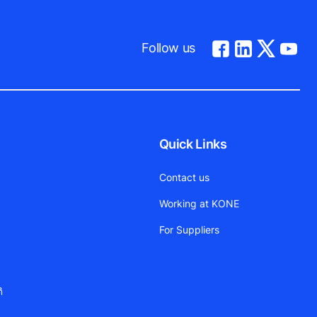
Follow us
Quick Links
Contact us
Working at KONE
For Suppliers
ิ