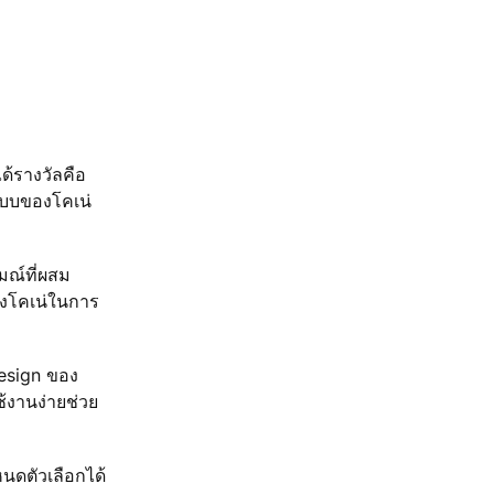
ด้รางวัลคือ
กแบบของโคเน่
มณ์ที่ผสม
องโคเน่ในการ
Design ของ
้งานง่ายช่วย
ดตัวเลือกได้