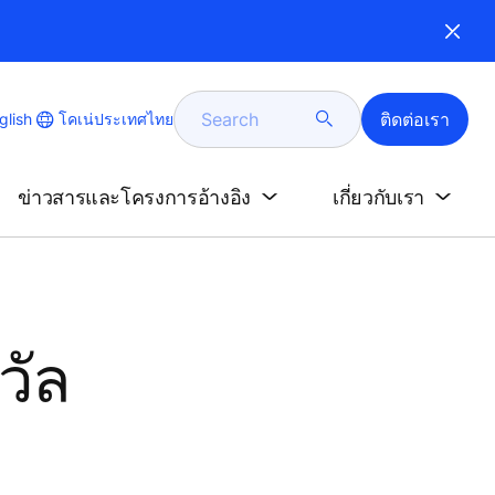
Search
ติดต่อเรา
e
โคเน่ประเทศไทย
glish
e
age
ข่าวสารและโครงการอ้างอิง
เกี่ยวกับเรา
วัล