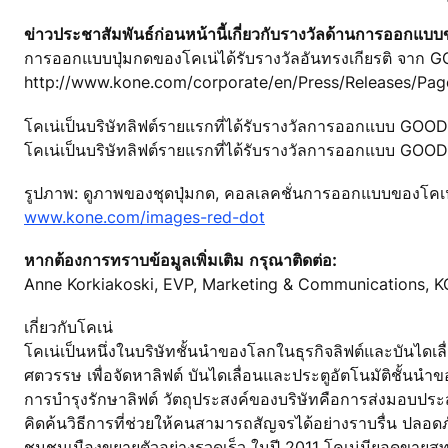
ข่าวประชาสัมพันธ์ก่อนหน้านี้เกี่ยวกับรางวัลด้านการออกแบบขอ
การออกแบบปุ่มกดของโคเน่ได้รับรางวัลอันทรงเกียรติ จา
http://www.kone.com/corporate/en/Press/Releases/Pa
โคเน่เป็นบริษัทลิฟต์รายแรกที่ได้รับรางวัลการออกแบบ GO
โคเน่เป็นบริษัทลิฟต์รายแรกที่ได้รับรางวัลการออกแบบ GO
รูปภาพ: ดูภาพของชุดปุ่มกด, คอลเลคชั่นการออกแบบของโคเ
www.kone.com/images-red-dot
หากต้องการทราบข้อมูลเพิ่มเติม กรุณาติดต่อ:
Anne Korkiakoski, EVP, Marketing & Communications, K
เกี่ยวกับโคเน่
โคเน่เป็นหนึ่งในบริษัทชั้นนำของโลกในธุรกิจลิฟต์และบันไดเ
ศตวรรษ เพื่อจัดหาลิฟต์ บันไดเลื่อนและประตูอัตโนมัติชั้นน
การบำรุงรักษาลิฟต์ วัตถุประสงค์ของบริษัทคือการส่งมอบป
คิดค้นวิธีการที่ช่วยให้คนสามารถสัญจรได้อย่างราบรื่น ป
ชุมชนเมืองขยายตัวอย่างรวดเร็ว ในปี 2011 โคเน่มียอดขายสุท