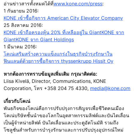
อ่านข่าวสารทั้งหมดได้ที่
www.kone.com/press
:
1 กันยายน 2016:
KONE เข้าซื้อกิจการ American City Elevator Company
25 สิงหาคม 2016:
KONE เข้าถือครองหุ้น 20% ที่เหลืออยู่ใน GiantKONE จาก
GiantKONE จาก Giant Holdings
1 มีนาคม 2016:
โคเน่เสริมสร้างความแข็งแกร่งในธุรกิจบำรุงรักษาใน
ฟินแลนด์ด้วยการซื้อกิจการ thyssenkrupp Hissit Oy
หากต้องการทราบข้อมูลเพิ่มเติม กรุณาติดต่อ:
Liisa Kivelä, Director, Communications, KONE
Corporation, โทร +358 204 75 4330,
media@kone.com
เกี่ยวกับโคเน่
พันธกิจของโคเน่คือการปรับปรุงการสัญจรเพื่อชีวิตคนเมือง
โคเน่บริษัทชั้นนำของโลกในอุตสาหกรรมลิฟต์และบันไดเลื่อน
เป็นผู้จำหน่ายลิฟต์ บันไดเลื่อนและประตูอัตโนมัติ รวมถึง
โซลูชั่นสำหรับการบำรุงรักษาและการปรับปรุงอุปกรณ์ใหม่