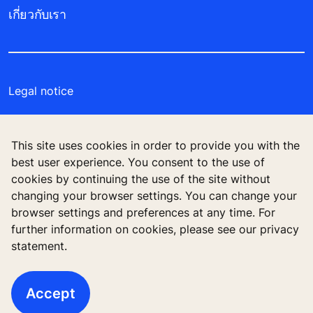
เกี่ยวกับเรา
Legal notice
Data File Description
This site uses cookies in order to provide you with the
Privacy Statement
best user experience. You consent to the use of
cookies by continuing the use of the site without
Manage cookie preferences
changing your browser settings. You can change your
browser settings and preferences at any time. For
further information on cookies, please see our privacy
statement.
บริษัท โคเน่ จำกัด (มหาชน) 555 รสา วัน (อาคารบี)
ชั้น 26 ถนนพหลโยธิน แขวงจตุจักร เขตจตุจักร
กรุงเทพมหานคร 10900
Accept