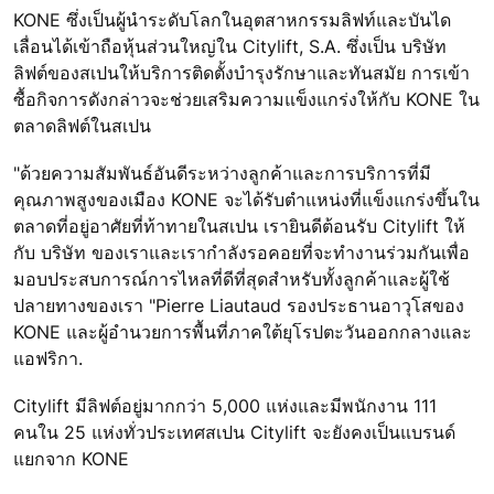
KONE ซึ่งเป็นผู้นำระดับโลกในอุตสาหกรรมลิฟท์และบันได
เลื่อนได้เข้าถือหุ้นส่วนใหญ่ใน Citylift, S.A. ซึ่งเป็น บริษัท
ลิฟต์ของสเปนให้บริการติดตั้งบำรุงรักษาและทันสมัย การเข้า
ซื้อกิจการดังกล่าวจะช่วยเสริมความแข็งแกร่งให้กับ KONE ใน
ตลาดลิฟต์ในสเปน
"ด้วยความสัมพันธ์อันดีระหว่างลูกค้าและการบริการที่มี
คุณภาพสูงของเมือง KONE จะได้รับตำแหน่งที่แข็งแกร่งขึ้นใน
ตลาดที่อยู่อาศัยที่ท้าทายในสเปน เรายินดีต้อนรับ Citylift ให้
กับ บริษัท ของเราและเรากำลังรอคอยที่จะทำงานร่วมกันเพื่อ
มอบประสบการณ์การไหลที่ดีที่สุดสำหรับทั้งลูกค้าและผู้ใช้
ปลายทางของเรา "Pierre Liautaud รองประธานอาวุโสของ
KONE และผู้อำนวยการพื้นที่ภาคใต้ยุโรปตะวันออกกลางและ
แอฟริกา.
Citylift มีลิฟต์อยู่มากกว่า 5,000 แห่งและมีพนักงาน 111
คนใน 25 แห่งทั่วประเทศสเปน Citylift จะยังคงเป็นแบรนด์
แยกจาก KONE