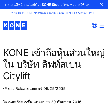
วางแผนลิฟต์ออนไลน์ด้วย KONE Studio ใหม่
ทดลองใช้เลย
2016-09-29 KONE เข้าถือหุ้นใหญ่ใน บริษัท ลิฟต์ CITYLIFT ของสเปน CITYLIFT
KONE เข้าถือหุ้นส่วนใหญ่
ใน บริษัท ลิฟท์สเปน
Citylift
Press Release
เผยแพร่ 09/29/2559
โคเน่คอร์ปอเรชั่น แถลงข่าว 29 กันยายน 2016