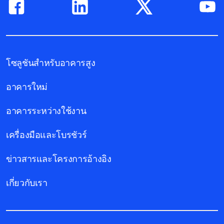
โซลูชันสำหรับอาคารสูง
อาคารใหม่
อาคารระหว่างใช้งาน
เครื่องมือและโบรชัวร์
ข่าวสารและโครงการอ้างอิง
เกี่ยวกับเรา