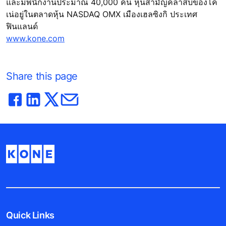
และมีพนักงานประมาณ 40,000 คน หุ้นสามัญคลาสบีของโค
เน่อยู่ในตลาดหุ้น NASDAQ OMX เมืองเฮลซิงกิ ประเทศ
ฟินแลนด์
www.kone.com
Share this page
Quick Links