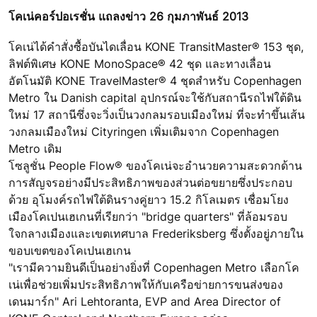
โคเน่คอร์ปอเรชั่น แถลงข่าว 26 กุมภาพันธ์ 2013
โคเน่ได้คำสั่งซื้อบันไดเลื่อน KONE TransitMaster® 153 ชุด,
ลิฟต์พิเศษ KONE MonoSpace® 42 ชุด และทางเลื่อน
อัตโนมัติ KONE TravelMaster® 4 ชุดสำหรับ Copenhagen
Metro ใน Danish capital อุปกรณ์จะใช้กับสถานีรถไฟใต้ดิน
ใหม่ 17 สถานีซึ่งจะวิ่งเป็นวงกลมรอบเมืองใหม่ ที่จะทำขึ้นเส้น
วงกลมเมืองใหม่ Cityringen เพิ่มเติมจาก Copenhagen
Metro เดิม
โซลูชั่น People Flow® ของโคเน่จะอำนวยความสะดวกด้าน
การสัญจรอย่างมีประสิทธิภาพของส่วนต่อขยายซึ่งประกอบ
ด้วย อุโมงค์รถไฟใต้ดินรางคู่ยาว 15.2 กิโลเมตร เชื่อมโยง
เมืองโคเปนเฮเกนที่เรียกว่า "bridge quarters" ที่ล้อมรอบ
ใจกลางเมืองและเขตเทศบาล Frederiksberg ซึ่งตั้งอยู่ภายใน
ขอบเขตของโคเปนเฮเกน
"เรามีความยินดีเป็นอย่างยิ่งที่ Copenhagen Metro เลือกโค
เน่เพื่อช่วยเพิ่มประสิทธิภาพให้กับเครือข่ายการขนส่งของ
เดนมาร์ก" Ari Lehtoranta, EVP and Area Director of