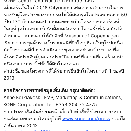
KONE Central and Northern Europe กล่าว
เมื่อเสร็จสิ้นในปี 2018 Cityringen เพิ่มความสามารถในการ
รองรับผู้โดยสารของระบบรถไฟใต้ดินกรุงโคเปนเฮเกนจาก 50
เป็น 130 ล้านคนต่อปี ส่วนต่อขยายเป็นโครงการก่อสร้างที่
ใหญ่ที่สุดในเดนมาร์กนับตั้งแต่สงครามโลกครั้งที่สอง มันได้
อำนวยความสะดวกให้กับสิ่งที่ Museum of Copenhagen
เรียกว่าการขุดค้นทางโบราณคดีที่ยิ่งใหญ่ที่สุดในยุโรปเหนือ
นักโบราณคดีมีการดำเนินการขุดเจาะอย่างกว้างขวางเพื่อ
ค้นหาสิ่งประดิษฐ์ยุคก่อนประวัติศาสตร์ที่สถานที่ก่อสร้างแห่ง
หนึ่งตามแนวรถไฟฟ้าใต้ดินในอนาคต
คำสั่งซื้อของโครงการนี้ได้รับการยืนยันในไตรมาสที่ 1 ของปี
2013
หากต้องการทราบข้อมูลเพิ่มเติม กรุณาติดต่อ:
Anne Korkiakoski, EVP, Marketing & Communications,
KONE Corporation, tel. +358 204 75 4775
ข่าวประชาสัมพันธ์ก่อนหน้าเกี่ยวกับคำสั่งซื้อโครงการระบบ
ขนส่งมวลชนของโคเน่ดูได้ที่
www.kone.com/press
รวมถึง:
7 ธันวาคม 2012