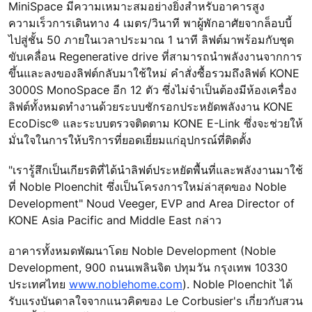
MiniSpace มีความเหมาะสมอย่างยิ่งสำหรับอาคารสูง
ความเร็วการเดินทาง 4 เมตร/วินาที พาผู้พักอาศัยจากล็อบบี้
ไปสู่ชั้น 50 ภายในเวลาประมาณ 1 นาที ลิฟต์มาพร้อมกับชุด
ขับเคลื่อน Regenerative drive ที่สามารถนำพลังงานจากการ
ขึ้นและลงของลิฟต์กลับมาใช้ใหม่ คำสั่งซื้อรวมถึงลิฟต์ KONE
3000S MonoSpace อีก 12 ตัว ซึ่งไม่จำเป็นต้องมีห้องเครื่อง
ลิฟต์ทั้งหมดทำงานด้วยระบบชักรอกประหยัดพลังงาน KONE
EcoDisc® และระบบตรวจติดตาม KONE E-Link ซึ่งจะช่วยให้
มั่นใจในการให้บริการที่ยอดเยี่ยมแก่อุปกรณ์ที่ติดตั้ง
"เรารู้สึกเป็นเกียรติที่ได้นำลิฟต์ประหยัดพื้นที่และพลังงานมาใช้
ที่ Noble Ploenchit ซึ่งเป็นโครงการใหม่ล่าสุดของ Noble
Development" Noud Veeger, EVP and Area Director of
KONE Asia Pacific and Middle East กล่าว
อาคารทั้งหมดพัฒนาโดย Noble Development (Noble
Development, 900 ถนนเพลินจิต ปทุมวัน กรุงเทพ 10330
ประเทศไทย
www.noblehome.com
). Noble Ploenchit ได้
รับแรงบันดาลใจจากแนวคิดของ Le Corbusier's เกี่ยวกับสวน