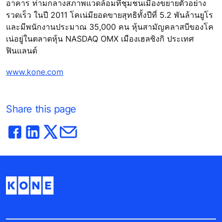
อาคาร ท่ามกลางสภาพแวดล้อมที่ชุมชนเมืองขยายตัวอย่าง
รวดเร็ว ในปี 2011 โคเน่มียอดขายสุทธิทั้งปีที่ 5.2 พันล้านยูโร
และมีพนักงานประมาณ 35,000 คน หุ้นสามัญคลาสบีของโค
เน่อยู่ในตลาดหุ้น NASDAQ OMX เมืองเฮลซิงกิ ประเทศ
ฟินแลนด์
www.kone.com
Share this page