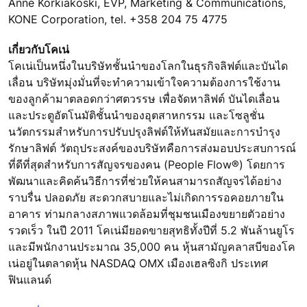
Anne Korkiakoski, EVP, Marketing & Communications,
KONE Corporation, tel. +358 204 75 4775
เกี่ยวกับโคเน่
โคเน่เป็นหนึ่งในบริษัทชั้นนำของโลกในธุรกิจลิฟต์และบันได
เลื่อน บริษัทมุ่งมั่นที่จะทำความเข้าใจความต้องการใช้งาน
ของลูกค้ามาตลอดกว่าศตวรรษ เพื่อจัดหาลิฟต์ บันไดเลื่อน
และประตูอัตโนมัติชั้นนำของอุตสาหกรรม และโซลูชั่น
นวัตกรรมสำหรับการปรับปรุงลิฟต์ให้ทันสมัยและการบำรุง
รักษาลิฟต์ วัตถุประสงค์ของบริษัทคือการส่งมอบประสบการณ์
ที่ดีที่สุดสำหรับการสัญจรของคน (People Flow®) โดยการ
พัฒนาและคิดค้นวิธีการที่ช่วยให้คนสามารถสัญจรได้อย่าง
ราบรื่น ปลอดภัย สะดวกสบายและไม่เกิดการรอคอยภายใน
อาคาร ท่ามกลางสภาพแวดล้อมที่ชุมชนเมืองขยายตัวอย่าง
รวดเร็ว ในปี 2011 โคเน่มียอดขายสุทธิทั้งปีที่ 5.2 พันล้านยูโร
และมีพนักงานประมาณ 35,000 คน หุ้นสามัญคลาสบีของโค
เน่อยู่ในตลาดหุ้น NASDAQ OMX เมืองเฮลซิงกิ ประเทศ
ฟินแลนด์