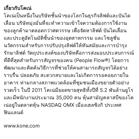
เกี่ยวกับโคเน่
โคเน่เป็นหนึ่งในบริษัทชั้นนำของโลกในธุรกิจลิฟต์และบันได
เลื่อน บริษัทมุ่งมั่นที่จะทำความเข้าใจความต้องการใช้งาน
ของลูกค้ามาตลอดกว่าศตวรรษ เพื่อจัดหาลิฟต์ บันไดเลื่อน
และประตูอัตโนมัติชั้นนำของอุตสาหกรรม และโซลูชั่น
นวัตกรรมสำหรับการปรับปรุงลิฟต์ให้ทันสมัยและการบำรุง
รักษาลิฟต์ วัตถุประสงค์ของบริษัทคือการส่งมอบประสบการณ์
ที่ดีที่สุดสำหรับการสัญจรของคน (People Flow®) โดยการ
พัฒนาและคิดค้นวิธีการที่ช่วยให้คนสามารถสัญจรได้อย่าง
ราบรื่น ปลอดภัย สะดวกสบายและไม่เกิดการรอคอยภายใน
อาคาร ท่ามกลางสภาพแวดล้อมที่ชุมชนเมืองขยายตัวอย่าง
รวดเร็ว ในปี 2011 โคเน่มียอดขายสุทธิทั้งปีที่ 5.2 พันล้านยูโร
และมีพนักงานประมาณ 35,000 คน หุ้นสามัญคลาสบีของโค
เน่อยู่ในตลาดหุ้น NASDAQ OMX เมืองเฮลซิงกิ ประเทศ
ฟินแลนด์
www.kone.com