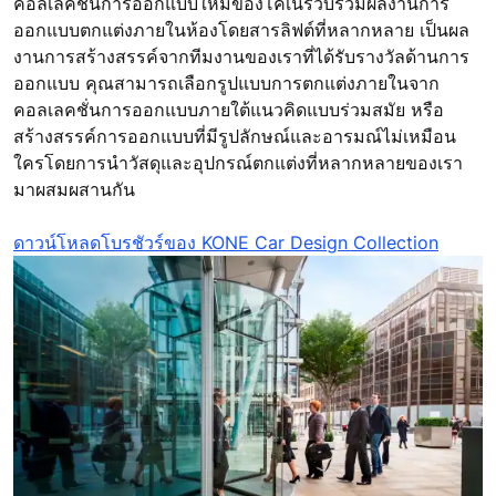
คอลเลคชั่นการออกแบบใหม่ของโคเน่รวบรวมผลงานการ
ออกแบบตกแต่งภายในห้องโดยสารลิฟต์ที่หลากหลาย เป็นผล
งานการสร้างสรรค์จากทีมงานของเราที่ได้รับรางวัลด้านการ
ออกแบบ คุณสามารถเลือกรูปแบบการตกแต่งภายในจาก
คอลเลคชั่นการออกแบบภายใต้แนวคิดแบบร่วมสมัย หรือ
สร้างสรรค์การออกแบบที่มีรูปลักษณ์และอารมณ์ไม่เหมือน
ใครโดยการนำวัสดุและอุปกรณ์ตกแต่งที่หลากหลายของเรา
มาผสมผสานกัน
ดาวน์โหลดโบรชัวร์ของ KONE Car Design Collection