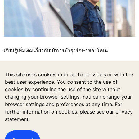
เรียนรู้เพิ่มเติมเกี่ยวกับบริการบำรุงรักษาของโคเน่
This site uses cookies in order to provide you with the
best user experience. You consent to the use of
cookies by continuing the use of the site without
changing your browser settings. You can change your
browser settings and preferences at any time. For
further information on cookies, please see our privacy
statement.
Quick Links
Contact us