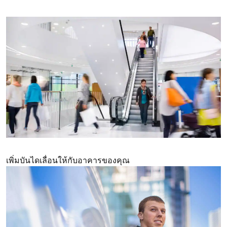
เพิ่มบันไดเลื่อนให้กับอาคารของคุณ